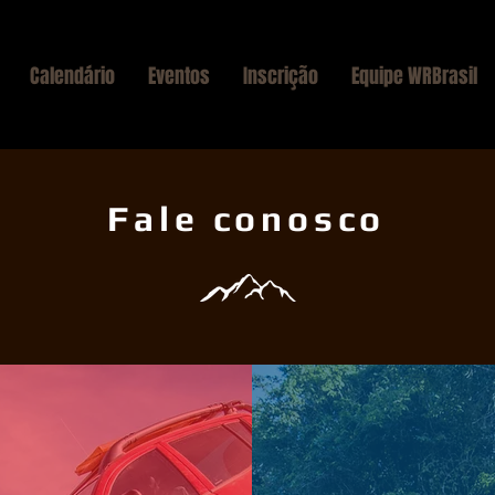
Calendário
Eventos
Inscrição
Equipe WRBrasil
Fale conosco