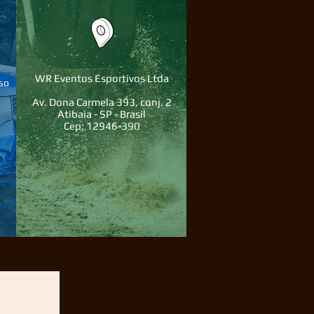
WR Eventos Esportivos Ltda
so
Av. Dona Carmela 393, conj. 2
Atibaia - SP - Brasil
Cep: 12946-390