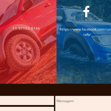
11 97103 9166
https://www.facebook.com/cur
rally/